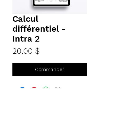
Calcul
différentiel -
Intra 2
Prix
20,00 $
Commander
Courriel
info@tutorats.com
Suivez nous