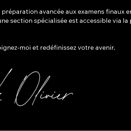
e préparation avancée aux examens finaux 
une section spécialisée est accessible via la
oignez-moi et redéfinissez votre avenir.