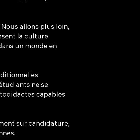
Nous allons plus loin,
ssent la culture
 dans un monde en
ditionnelles
 étudiants ne se
utodidactes capables
ement sur candidature,
nnés.