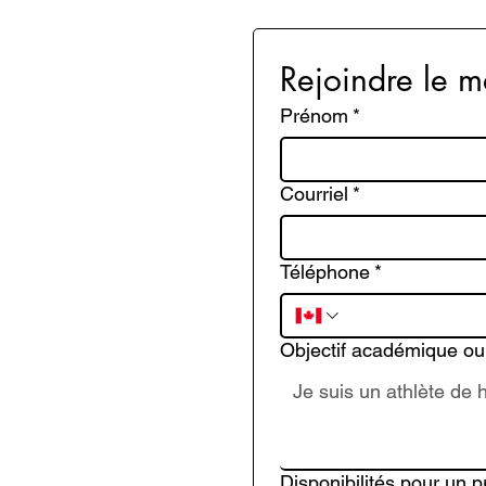
Rejoindre le m
Prénom
*
Courriel
*
Téléphone
*
Objectif académique ou
Disponibilités pour un 