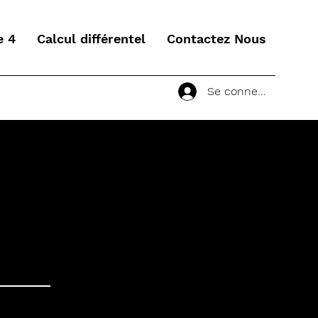
e 4
Calcul différentel
Contactez Nous
Se connecter