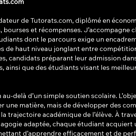
rats.com
ondateur de Tutorats.com, diplômé en économ
ns, bourses et récompenses. J’accompagne 
udiants dont le parcours exige un encadrem
tes de haut niveau jonglant entre compétitio
es, candidats préparant leur admission dans
, ainsi que des étudiants visant les meilleu
u-delà d’un simple soutien scolaire. L’objec
er une matière, mais de développer des co
la trajectoire académique de l’élève. À tra
dagogie adaptée, chaque étudiant acquiert
ermettant d’apprendre efficacement et de per