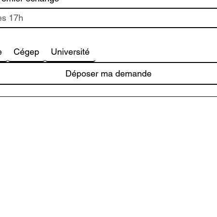
e
Cégep
Université
Déposer ma demande