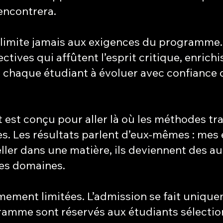
rencontrera.
limite jamais aux exigences du programme. 
tives qui affûtent l’esprit critique, enrichi
t chaque étudiant à évoluer avec confiance
st conçu pour aller là où les méthodes tra
tes. Les résultats parlent d’eux-mêmes : mes
ller dans une matière, ils deviennent des a
les domaines.
mement limitées. L’admission se fait uniqu
gramme sont réservés aux étudiants sélectio