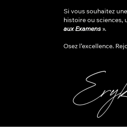
Si vous souhaitez un
histoire ou sciences, 
aux Examens
».
Osez l’excellence. Rej