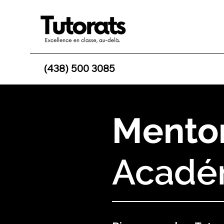
(438) 500 3085
Mento
Acadé