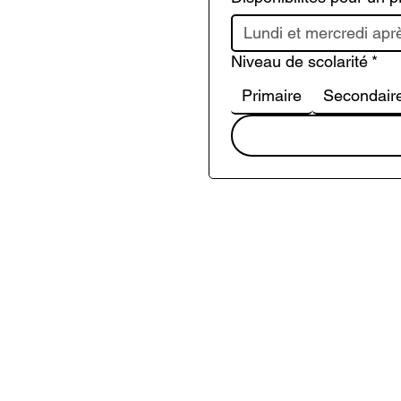
Niveau de scolarité
*
Primaire
Secondair