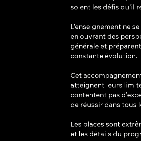
soient les défis qu’il 
L’enseignement ne se 
en ouvrant des perspec
générale et préparen
constante évolution.
Cet accompagnement e
atteignent leurs limi
contentent pas d’exce
de réussir dans tous 
Les places sont extrê
et les détails du pro