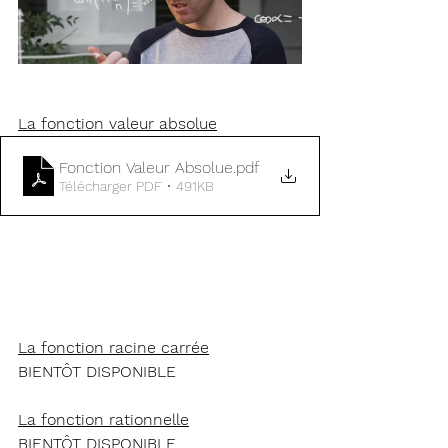
La fonction valeur absolue
Fonction Valeur Absolue
.pdf
Télécharger PDF • 491KB
La fonction racine carrée
BIENTÔT DISPONIBLE
La fonction rationnelle
BIENTÔT DISPONIBLE